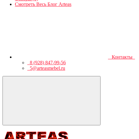
Смотреть Весь Блог Arteas
Контакты
8 (928) 847-99-56
5@arteasmebel.ru