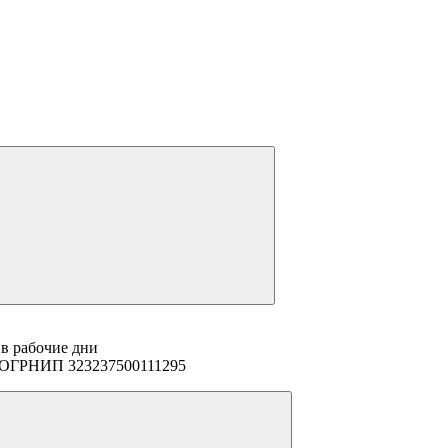
 в рабочие дни
94 ОГРНИП 323237500111295