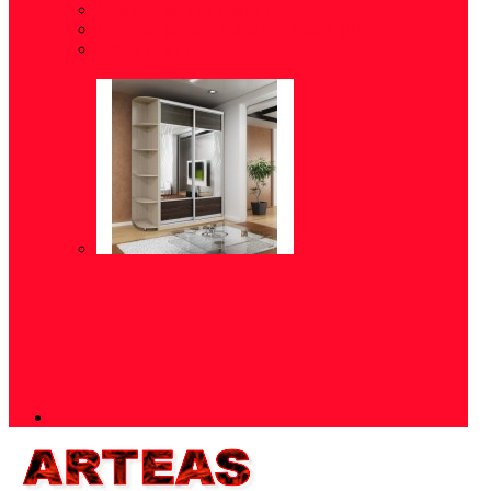
Модульные прихожие
(5)
Готовые решения для прихожей
(8)
Обувница
(5)