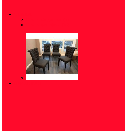
СТУЛЬЯ
Стулья обеденные
(5)
Стулья для офиса
(10)
ПРИХОЖАЯ