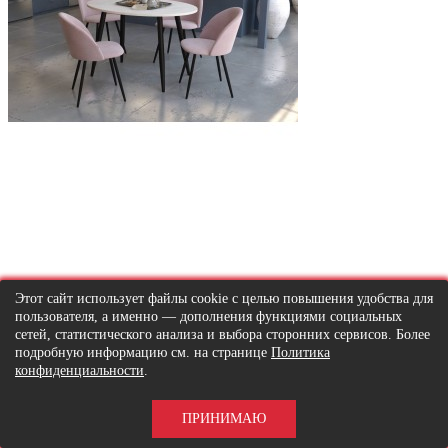
Этот сайт использует файлы cookie с целью повышения удобства для
СТОЛЫ
пользователя, а именно — дополнения функциями социальных
сетей, статистического анализа и выбора сторонних сервисов. Более
подробную информацию см. на странице
Политика
конфиденциальности
.
ПРИНИМАЮ