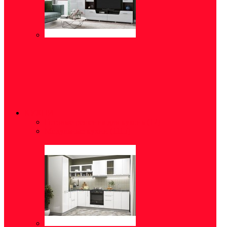
КУХНИ
Готовые решения для кухонь
(12)
Модульные кухни
(1115)