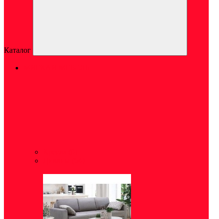
Каталог
МЯГКАЯ МЕБЕЛЬ
Кресла
(9)
Диваны
(64)