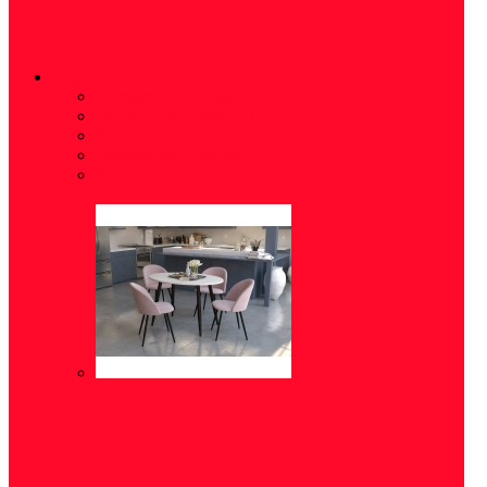
СТОЛЫ
Письменные столы
(7)
Обеденные столы
(7)
Журнальные столы
(5)
Туалетные столики
(5)
Компьютерные столы
(7)