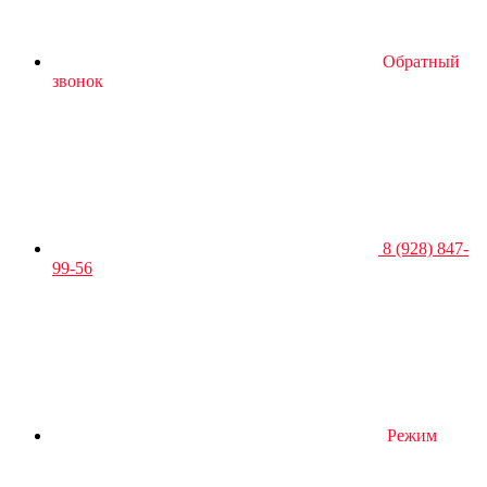
Обратный
звонок
8 (928) 847-
99-56
Режим