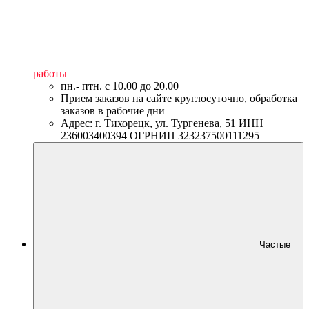
работы
пн.- птн. c 10.00 до 20.00
Прием заказов на сайте круглосуточно, обработка
заказов в рабочие дни
Адрес: г. Тихорецк, ул. Тургенева, 51 ИНН
236003400394 ОГРНИП 323237500111295
Частые