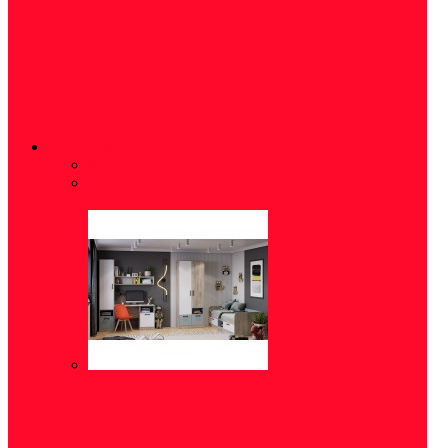
ДЕТСКИЕ
Модульные детские
(5)
Детские кровати
(16)