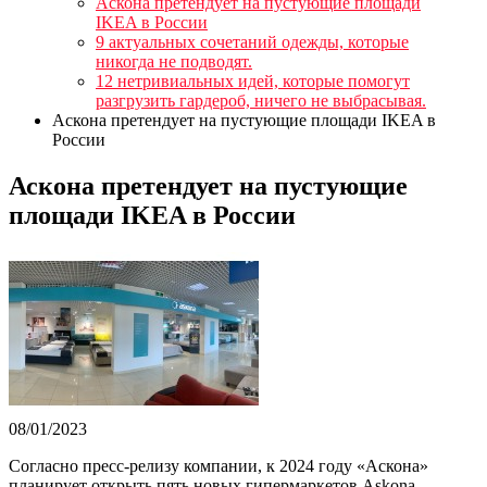
Аскона претендует на пустующие площади
IKEA в России
9 актуальных сочетаний одежды, которые
никогда не подводят.
12 нетривиальных идей, которые помогут
разгрузить гардероб, ничего не выбрасывая.
Аскона претендует на пустующие площади IKEA в
России
Аскона претендует на пустующие
площади IKEA в России
08/01/2023
Согласно пресс-релизу компании, к 2024 году «Аскона»
планирует открыть пять новых гипермаркетов Askona