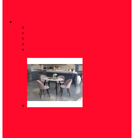
СТОЛЫ
Письменные столы
(7)
Обеденные столы
(7)
Журнальные столы
(5)
Туалетные столики
(5)
Компьютерные столы
(7)