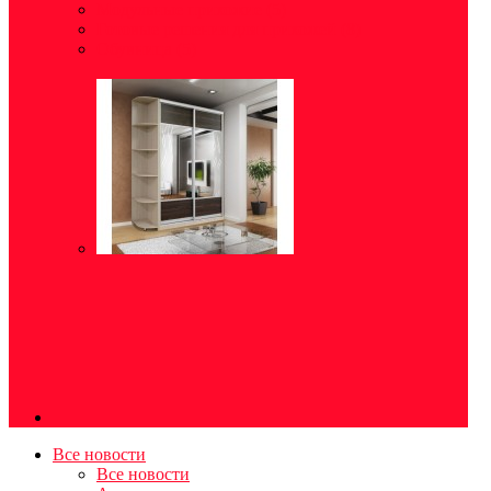
Модульные прихожие
(5)
Готовые решения для прихожей
(8)
Обувница
(5)
Все новости
Все новости