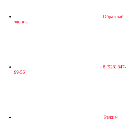
Обратный
звонок
8 (928) 847-
99-56
Режим