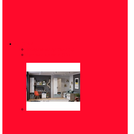
ДЕТСКИЕ
Модульные детские
(5)
Детские кровати
(16)