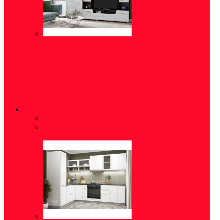
КУХНИ
Готовые решения для кухонь
(12)
Модульные кухни
(1115)