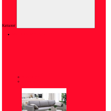
Каталог
МЯГКАЯ МЕБЕЛЬ
Кресла
(9)
Диваны
(64)