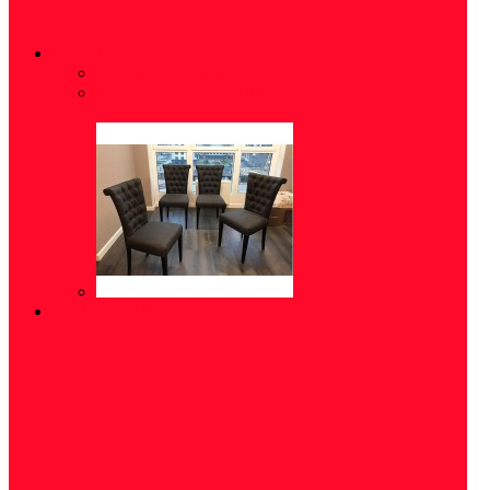
СТУЛЬЯ
Стулья обеденные
(5)
Стулья для офиса
(10)
ПРИХОЖАЯ