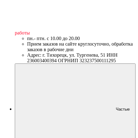
работы
пн.- птн. c 10.00 до 20.00
Прием заказов на сайте круглосуточно, обработка
заказов в рабочие дни
Адрес: г. Тихорецк, ул. Тургенева, 51 ИНН
236003400394 ОГРНИП 323237500111295
Частые