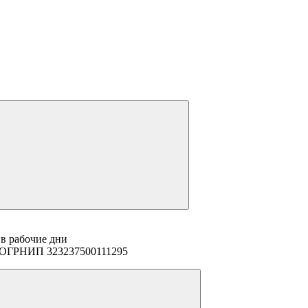
 в рабочие дни
94 ОГРНИП 323237500111295