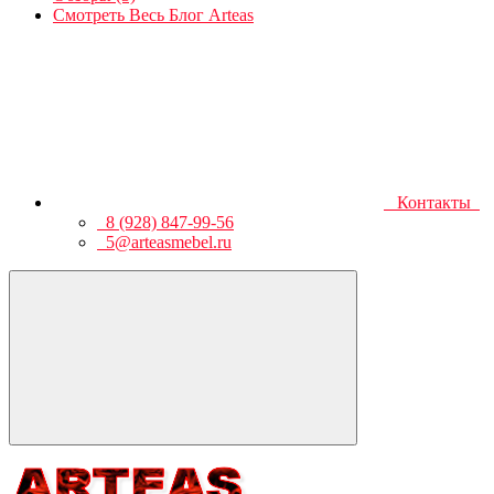
Смотреть Весь Блог Arteas
Контакты
8 (928) 847-99-56
5@arteasmebel.ru