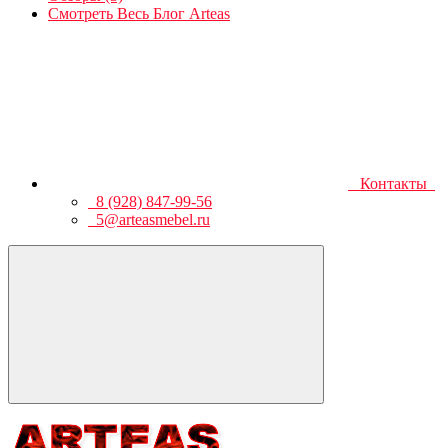
Смотреть Весь Блог Arteas
Контакты
8 (928) 847-99-56
5@arteasmebel.ru