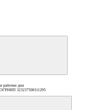
 в рабочие дни
94 ОГРНИП 323237500111295