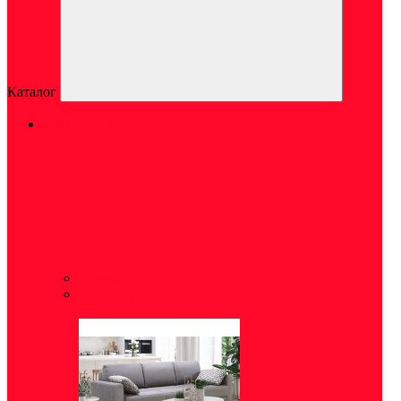
Каталог
МЯГКАЯ МЕБЕЛЬ
Кресла
(9)
Диваны
(64)