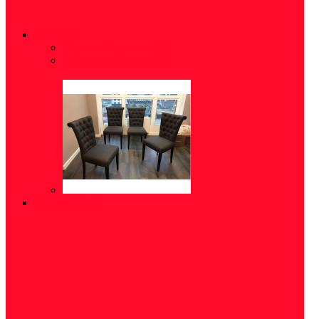
СТУЛЬЯ
Стулья обеденные
(5)
Стулья для офиса
(10)
ПРИХОЖАЯ