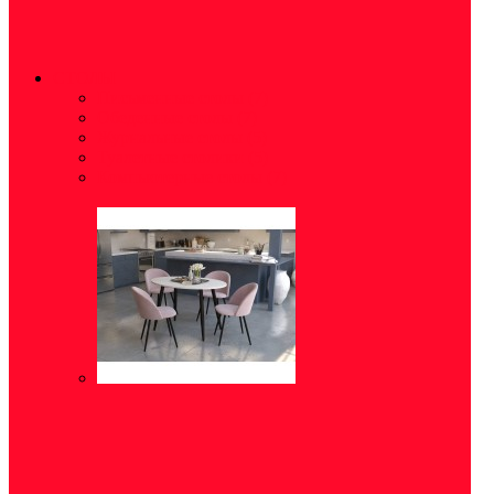
СТОЛЫ
Письменные столы
(7)
Обеденные столы
(7)
Журнальные столы
(5)
Туалетные столики
(5)
Компьютерные столы
(7)