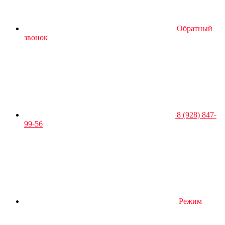
Обратный
звонок
8 (928) 847-
99-56
Режим