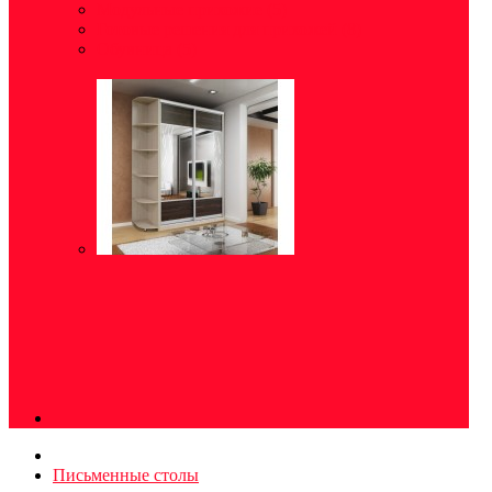
Модульные прихожие
(5)
Готовые решения для прихожей
(8)
Обувница
(5)
Письменные столы