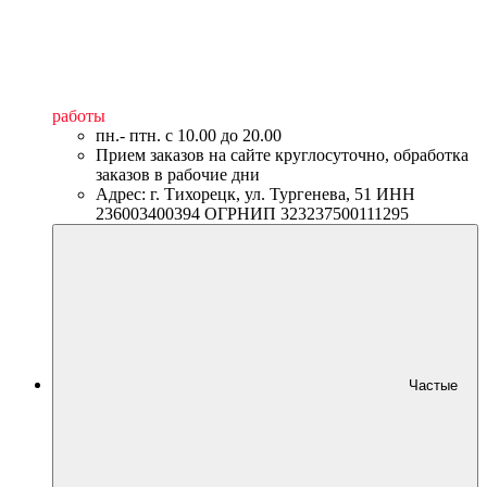
работы
пн.- птн. c 10.00 до 20.00
Прием заказов на сайте круглосуточно, обработка
заказов в рабочие дни
Адрес: г. Тихорецк, ул. Тургенева, 51 ИНН
236003400394 ОГРНИП 323237500111295
Частые