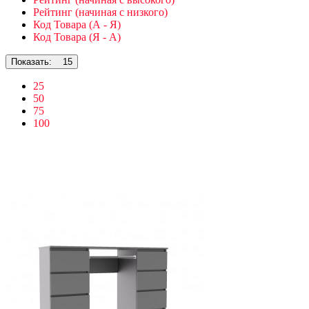
Рейтинг (начиная с низкого)
Код Товара (А - Я)
Код Товара (Я - А)
Показать:
15
25
50
75
100