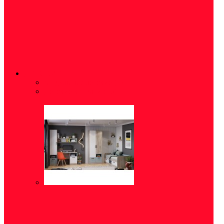
ДЕТСКИЕ
Модульные детские
(5)
Детские кровати
(16)