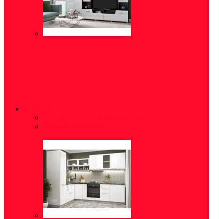
КУХНИ
Готовые решения для кухонь
(12)
Модульные кухни
(1115)