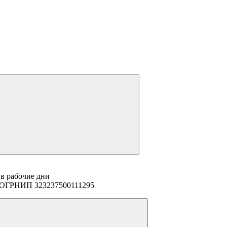
 в рабочие дни
94 ОГРНИП 323237500111295