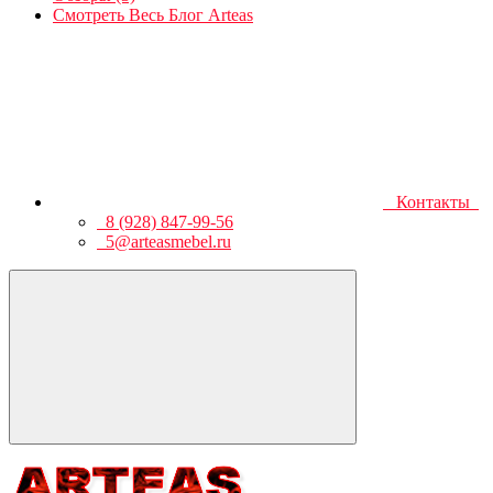
Смотреть Весь Блог Arteas
Контакты
8 (928) 847-99-56
5@arteasmebel.ru