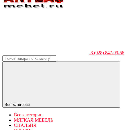
8 (928) 847-99-56
Все категории
Все категории
МЯГКАЯ МЕБЕЛЬ
СПАЛЬНЯ