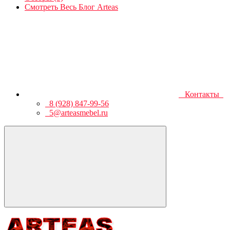
Смотреть Весь Блог Arteas
Контакты
8 (928) 847-99-56
5@arteasmebel.ru