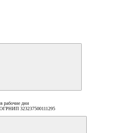
 в рабочие дни
94 ОГРНИП 323237500111295