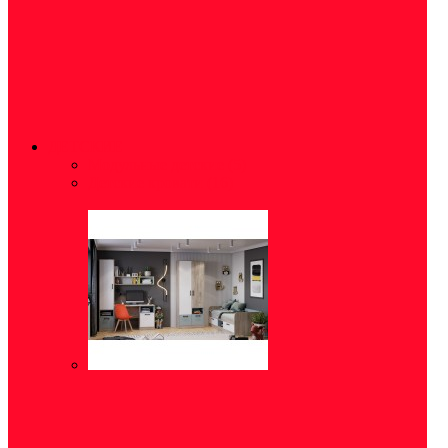
ДЕТСКИЕ
Модульные детские
(5)
Детские кровати
(16)