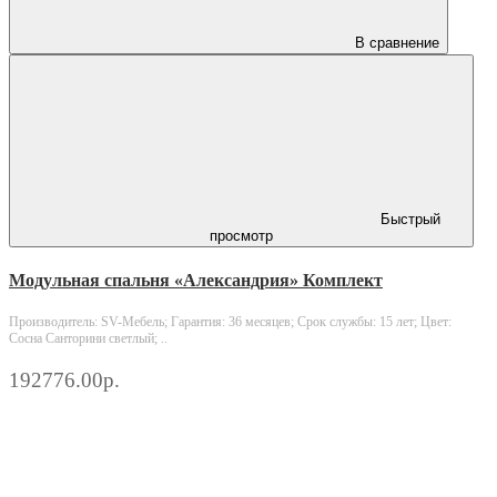
В сравнение
Быстрый
просмотр
Модульная спальня «Александрия» Комплект
Производитель: SV-Мебель; Гарантия: 36 месяцев; Срок службы: 15 лет; Цвет:
Сосна Санторини светлый; ..
192776.00р.