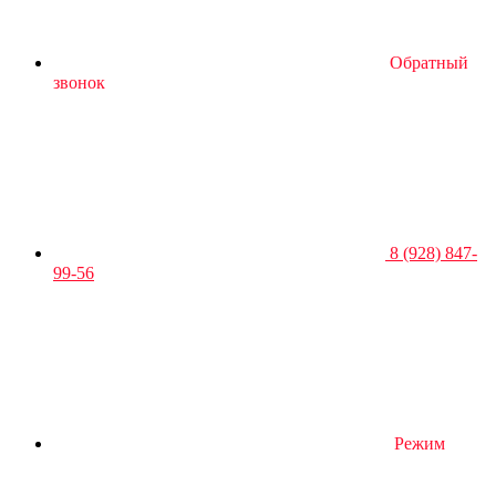
Обратный
звонок
8 (928) 847-
99-56
Режим