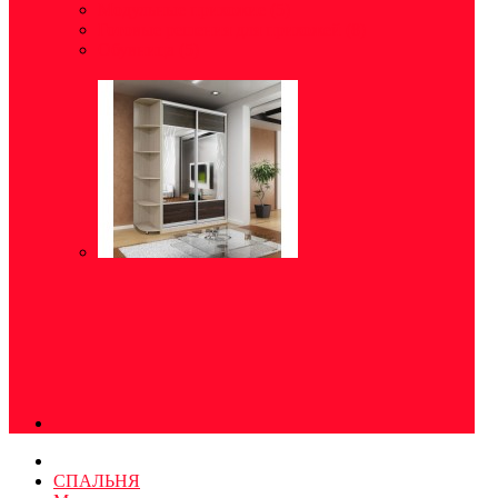
Модульные прихожие
(5)
Готовые решения для прихожей
(8)
Обувница
(5)
СПАЛЬНЯ