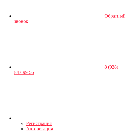
Обратный
звонок
8 (928)
847-99-56
Регистрация
Авторизация