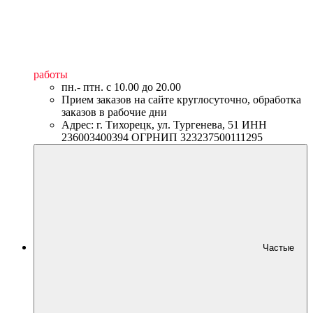
работы
пн.- птн. c 10.00 до 20.00
Прием заказов на сайте круглосуточно, обработка
заказов в рабочие дни
Адрес: г. Тихорецк, ул. Тургенева, 51 ИНН
236003400394 ОГРНИП 323237500111295
Частые