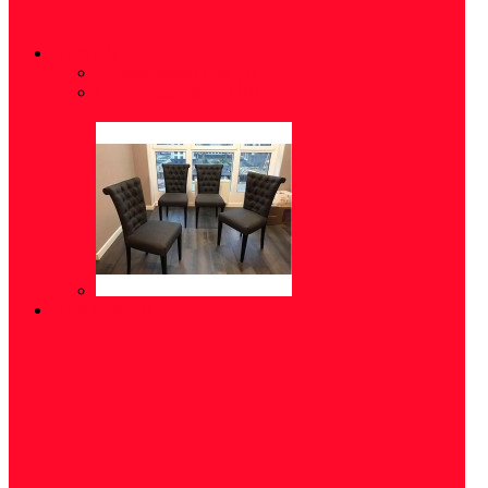
СТУЛЬЯ
Стулья обеденные
(5)
Стулья для офиса
(10)
ПРИХОЖАЯ