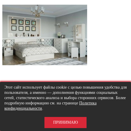
Этот сайт использует файлы cookie с целью повышения удобства для
пользователя, а именно — дополнения функциями социальных
сетей, статистического анализа и выбора сторонних сервисов. Более
подробную информацию см. на странице
Политика
конфиденциальности
.
ПРИНИМАЮ