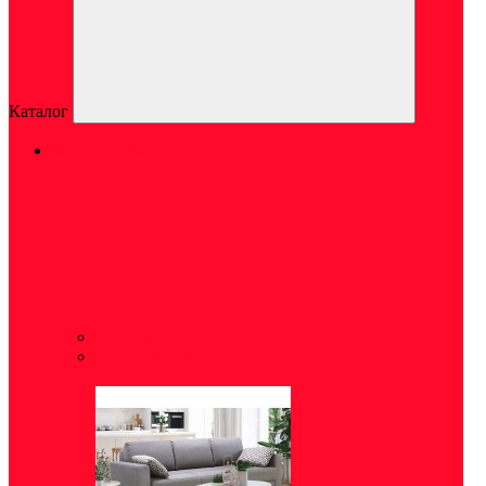
Каталог
МЯГКАЯ МЕБЕЛЬ
Кресла
(9)
Диваны
(64)