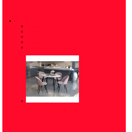
СТОЛЫ
Письменные столы
(7)
Обеденные столы
(7)
Журнальные столы
(5)
Туалетные столики
(5)
Компьютерные столы
(7)