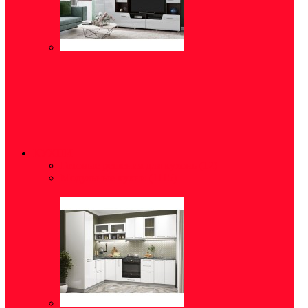
КУХНИ
Готовые решения для кухонь
(12)
Модульные кухни
(1115)