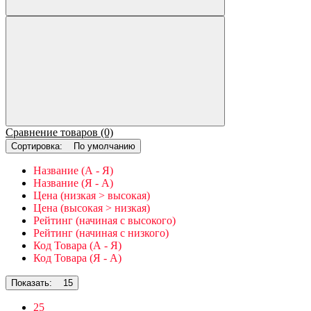
Сравнение товаров (0)
Сортировка:
По умолчанию
Название (А - Я)
Название (Я - А)
Цена (низкая > высокая)
Цена (высокая > низкая)
Рейтинг (начиная с высокого)
Рейтинг (начиная с низкого)
Код Товара (А - Я)
Код Товара (Я - А)
Показать:
15
25