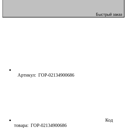
Быстрый заказ
Артикул: ГОР-02134900686
Код
товара:
ГОР-02134900686