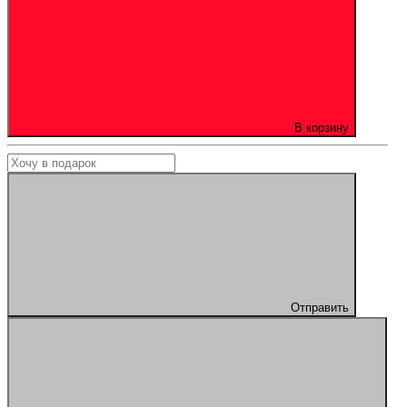
В корзину
Отправить