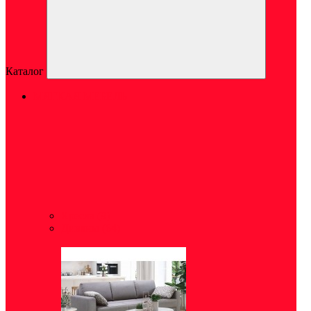
Каталог
МЯГКАЯ МЕБЕЛЬ
Кресла
(9)
Диваны
(64)