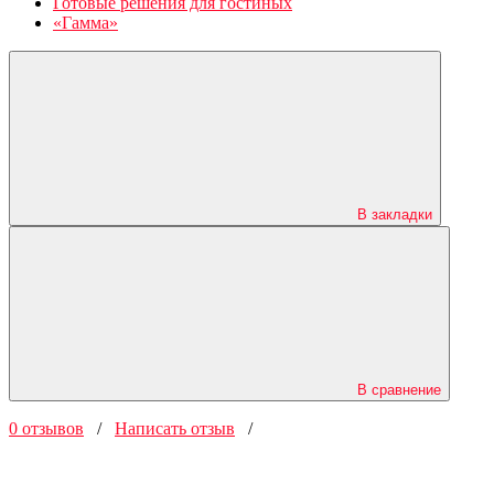
Готовые решения для гостиных
«Гамма»
В закладки
В сравнение
0 отзывов
/
Написать отзыв
/