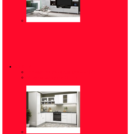
КУХНИ
Готовые решения для кухонь
(12)
Модульные кухни
(1115)