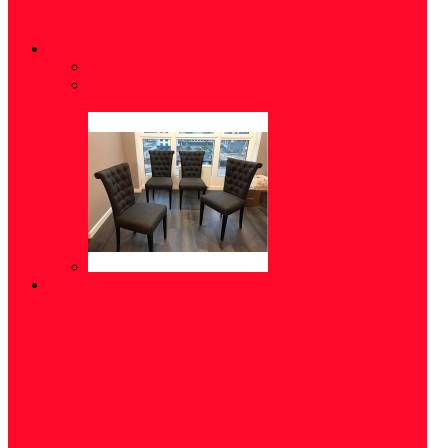
СТУЛЬЯ
Стулья обеденные
(5)
Стулья для офиса
(10)
ПРИХОЖАЯ