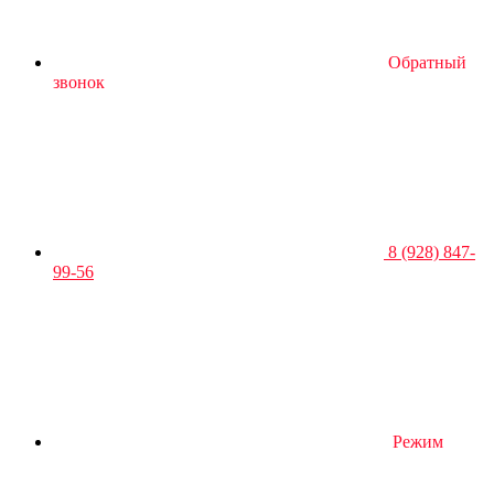
Обратный
звонок
8 (928) 847-
99-56
Режим