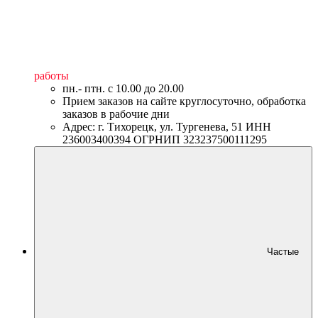
работы
пн.- птн. c 10.00 до 20.00
Прием заказов на сайте круглосуточно, обработка
заказов в рабочие дни
Адрес: г. Тихорецк, ул. Тургенева, 51 ИНН
236003400394 ОГРНИП 323237500111295
Частые