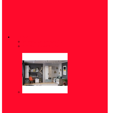
ДЕТСКИЕ
Модульные детские
(5)
Детские кровати
(16)