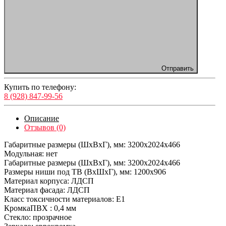
Отправить
Купить по телефону:
8 (928) 847-99-56
Описание
Отзывов (0)
Габаритные размеры (ШхВхГ), мм: 3200х2024х466
Модульная: нет
Габаритные размеры (ШхВхГ), мм: 3200х2024х466
Размеры ниши под ТВ (ВхШхГ), мм: 1200х906
Материал корпуса: ЛДСП
Материал фасада: ЛДСП
Класс токсичности материалов: Е1
КромкаПВХ : 0,4 мм
Стекло: прозрачное