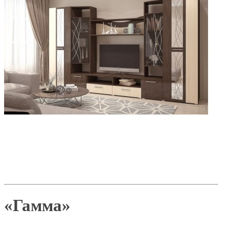
«Гамма»