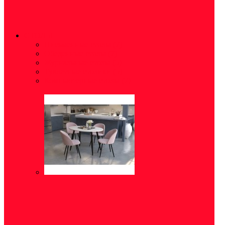
СТОЛЫ
Письменные столы
(7)
Обеденные столы
(7)
Журнальные столы
(5)
Туалетные столики
(5)
Компьютерные столы
(7)