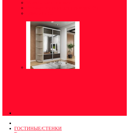
Модульные прихожие
(5)
Готовые решения для прихожей
(8)
Обувница
(5)
ГОСТИНЫЕ/СТЕНКИ