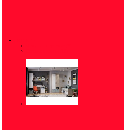
ДЕТСКИЕ
Модульные детские
(5)
Детские кровати
(16)