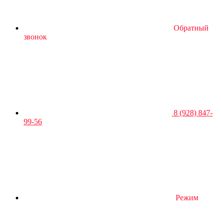
Обратный
звонок
8 (928) 847-
99-56
Режим