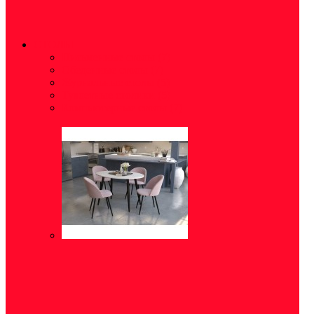
СТОЛЫ
Письменные столы
(7)
Обеденные столы
(7)
Журнальные столы
(5)
Туалетные столики
(5)
Компьютерные столы
(7)