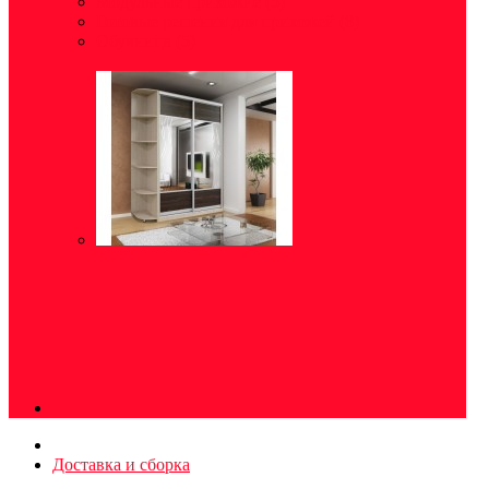
Модульные прихожие
(5)
Готовые решения для прихожей
(8)
Обувница
(5)
Доставка и сборка