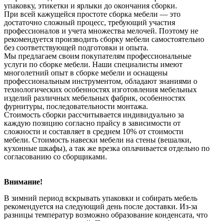
упаковку, этикетки и ярлыки до окончания сборки.
При всей кажущейся простоте сборка мебели — это
достаточно сложный процесс, требующий участия
профессионалов и учета множества мелочей. Поэтому не
рекомендуется производить сборку мебели самостоятельно
без соответствующей подготовки и опыта.
Мы предлагаем своим покупателям профессиональные
услуги по сборке мебели. Наши специалисты имеют
многолетний опыт в сборке мебели и оснащены
профессиональным инструментом, обладают знаниями о
технологических особенностях изготовления мебельных
изделий различных мебельных фабрик, особенностях
фурнитуры, последовательности монтажа.
Стоимость сборки рассчитывается индивидуально за
каждую позицию согласно прайсу в зависимости от
сложности и составляет в среднем 10% от стоимости
мебели. Стоимость навески мебели на стены (вешалки,
кухонные шкафы), а так же врезка оплачивается отдельно по
согласованию со сборщиками.
Внимание!
В зимний период вскрывать упаковки и собирать мебель
рекомендуется на следующий день после доставки. Из-за
разницы температур возможно образование конденсата, что