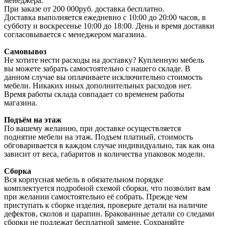
менеджера.
При заказе от 200 000руб. доставка бесплатно.
Доставка выполняется ежедневно с 10:00 до 20:00 часов, в
субботу и воскресенье 10:00 до 18:00. День и время доставки
согласовывается с менеджером магазина.
Самовывоз
Не хотите нести расходы на доставку? Купленную мебель
вы можете забрать самостоятельно с нашего складе. В
данном случае вы оплачиваете исключительно стоимость
мебели. Никаких иных дополнительных расходов нет.
Время работы склада совпадает со временем работы
магазина.
Подъём на этаж
По вашему желанию, при доставке осуществляется
поднятие мебели на этаж. Подъем платный, стоимость
обговаривается в каждом случае индивидуально, так как она
зависит от веса, габаритов и количества упаковок модели.
Сборка
Вся корпусная мебель в обязательном порядке
комплектуется подробной схемой сборки, что позволит вам
при желании самостоятельно её собрать. Прежде чем
приступать к сборке изделия, проверьте детали на наличие
дефектов, сколов и царапин. Бракованные детали со следами
сборки не подлежат бесплатной замене. Сохраняйте