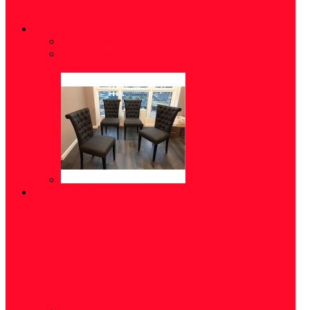
СТУЛЬЯ
Стулья обеденные
(5)
Стулья для офиса
(10)
ПРИХОЖАЯ