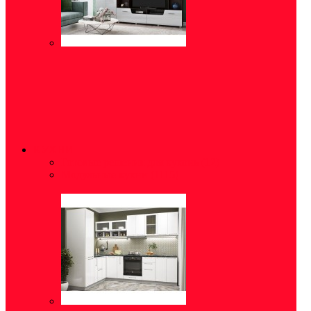
КУХНИ
Готовые решения для кухонь
(12)
Модульные кухни
(1115)