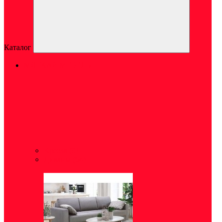
Каталог
МЯГКАЯ МЕБЕЛЬ
Кресла
(9)
Диваны
(64)