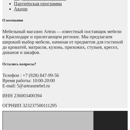
Партнёрская программа
Акции
О компании
Мебельный магазин Arteas — известный поставщик мебели
в Краснодаре и прилегающем регионе. Мы предлагаем
широкий выбор мебели, начиная от предметов для гостиной
до кроватей, матрасов, кухонь, прихожих, стульев, кресел,
диванов и шкафов.
Остались вопросы?
Телефон : +7 (928) 847-99-56
Время работы: 10:00-20:00
E-mail: 5@arteasmebel.ru
ИНН 236003400394
ОГРНИП 323237500111295