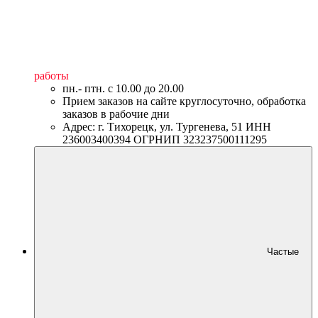
работы
пн.- птн. c 10.00 до 20.00
Прием заказов на сайте круглосуточно, обработка
заказов в рабочие дни
Адрес: г. Тихорецк, ул. Тургенева, 51 ИНН
236003400394 ОГРНИП 323237500111295
Частые