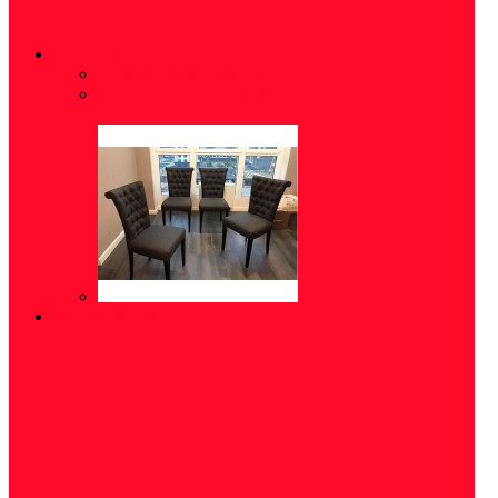
СТУЛЬЯ
Стулья обеденные
(5)
Стулья для офиса
(10)
ПРИХОЖАЯ