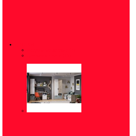
ДЕТСКИЕ
Модульные детские
(5)
Детские кровати
(16)