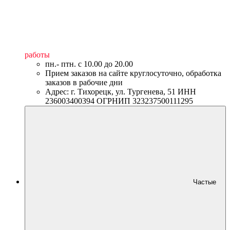
работы
пн.- птн. c 10.00 до 20.00
Прием заказов на сайте круглосуточно, обработка
заказов в рабочие дни
Адрес: г. Тихорецк, ул. Тургенева, 51 ИНН
236003400394 ОГРНИП 323237500111295
Частые