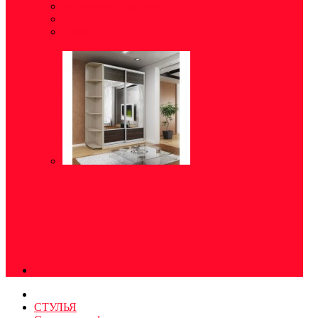
Модульные прихожие
(5)
Готовые решения для прихожей
(8)
Обувница
(5)
СТУЛЬЯ