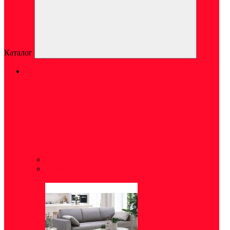
Каталог
МЯГКАЯ МЕБЕЛЬ
Кресла
(9)
Диваны
(64)