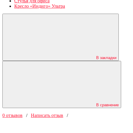
Стулья для офиса
Кресло «Индиго» Ультра
В закладки
В сравнение
0 отзывов
/
Написать отзыв
/