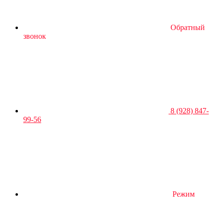
Обратный
звонок
8 (928) 847-
99-56
Режим