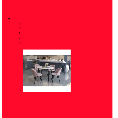
СТОЛЫ
Письменные столы
(7)
Обеденные столы
(7)
Журнальные столы
(5)
Туалетные столики
(5)
Компьютерные столы
(7)