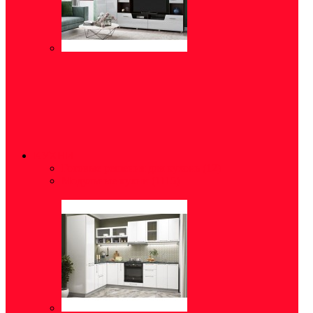
КУХНИ
Готовые решения для кухонь
(12)
Модульные кухни
(1115)