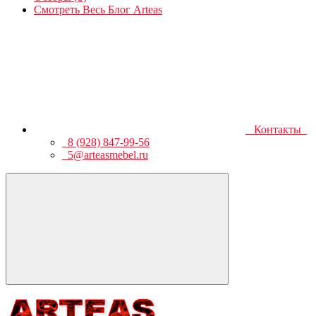
Смотреть Весь Блог Arteas
Контакты
8 (928) 847-99-56
5@arteasmebel.ru