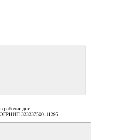
 в рабочие дни
94 ОГРНИП 323237500111295