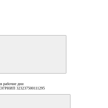
 в рабочие дни
94 ОГРНИП 323237500111295