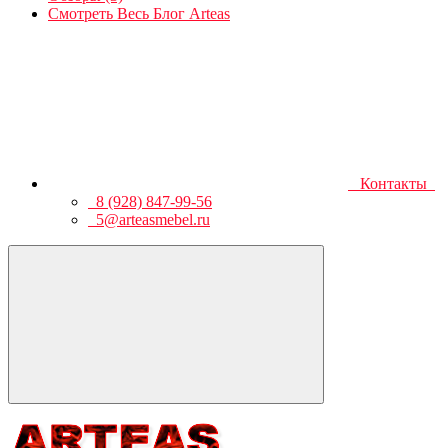
Смотреть Весь Блог Arteas
Контакты
8 (928) 847-99-56
5@arteasmebel.ru