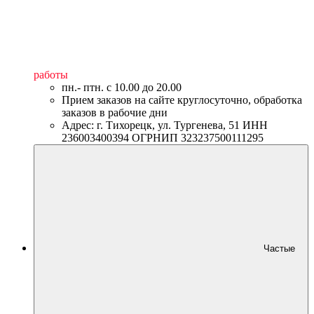
работы
пн.- птн. c 10.00 до 20.00
Прием заказов на сайте круглосуточно, обработка
заказов в рабочие дни
Адрес: г. Тихорецк, ул. Тургенева, 51 ИНН
236003400394 ОГРНИП 323237500111295
Частые