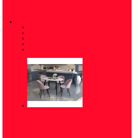
СТОЛЫ
Письменные столы
(7)
Обеденные столы
(7)
Журнальные столы
(5)
Туалетные столики
(5)
Компьютерные столы
(7)