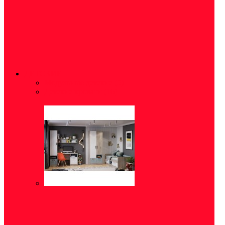
ДЕТСКИЕ
Модульные детские
(5)
Детские кровати
(16)