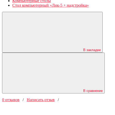
Компьютерные столы
Стол компьютерный «Лик-5 + надстройка»
В закладки
В сравнение
0 отзывов
/
Написать отзыв
/