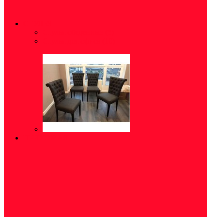
СТУЛЬЯ
Стулья обеденные
(5)
Стулья для офиса
(10)
ПРИХОЖАЯ