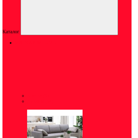
Каталог
МЯГКАЯ МЕБЕЛЬ
Кресла
(9)
Диваны
(64)