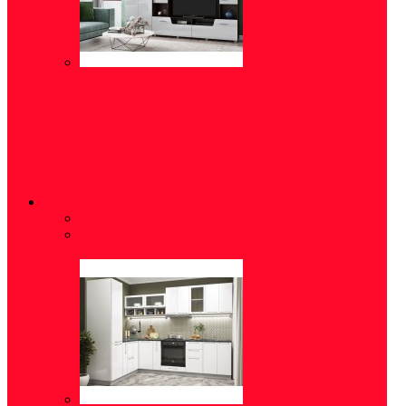
КУХНИ
Готовые решения для кухонь
(12)
Модульные кухни
(1115)