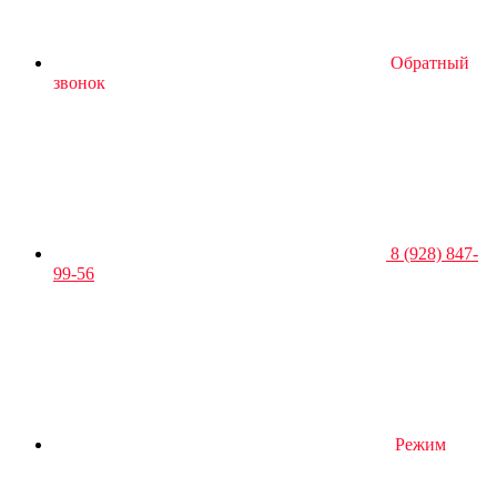
Обратный
звонок
8 (928) 847-
99-56
Режим