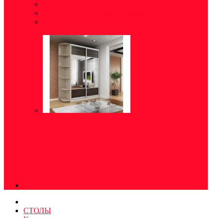
Модульные прихожие
(5)
Готовые решения для прихожей
(8)
Обувница
(5)
СТОЛЫ