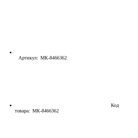
Артикул: МК-8466362
Код
товара:
МК-8466362