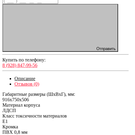
Отправить
Купить по телефону:
8 (928) 847-99-56
Описание
Отзывов (0)
Габаритные размеры (ШхВхГ), мм:
916х750х506
Материал корпуса
ЛДСП
Класс токсичности материалов
Е1
Кромка
ПВХ 0,8 мм