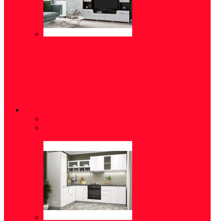
КУХНИ
Готовые решения для кухонь
(12)
Модульные кухни
(1115)