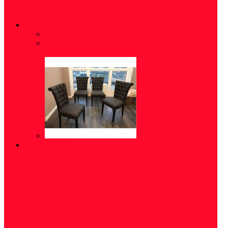
СТУЛЬЯ
Стулья обеденные
(5)
Стулья для офиса
(10)
ПРИХОЖАЯ