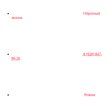
Обратный
звонок
8 (928) 847-
99-56
Режим