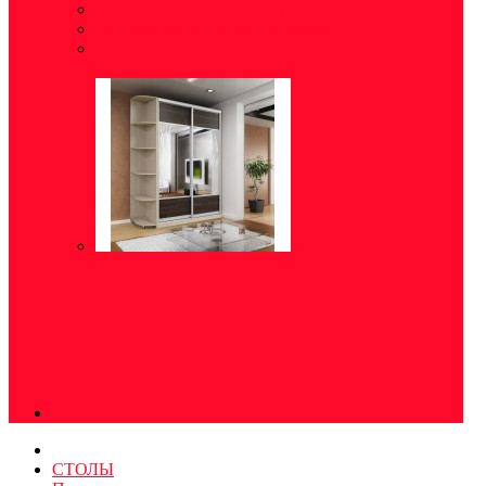
Модульные прихожие
(5)
Готовые решения для прихожей
(8)
Обувница
(5)
СТОЛЫ