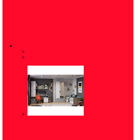
ДЕТСКИЕ
Модульные детские
(5)
Детские кровати
(16)