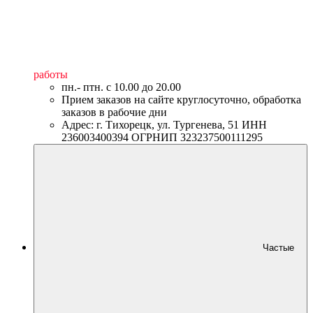
работы
пн.- птн. c 10.00 до 20.00
Прием заказов на сайте круглосуточно, обработка
заказов в рабочие дни
Адрес: г. Тихорецк, ул. Тургенева, 51 ИНН
236003400394 ОГРНИП 323237500111295
Частые