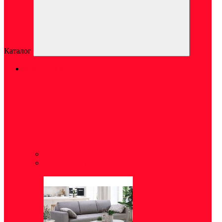
Каталог
МЯГКАЯ МЕБЕЛЬ
Кресла
(9)
Диваны
(64)