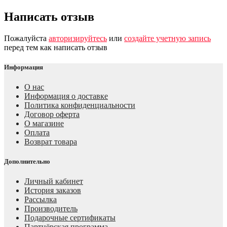
Написать отзыв
Пожалуйста
авторизируйтесь
или
создайте учетную запись
перед тем как написать отзыв
Информация
О нас
Информация о доставке
Политика конфиденциальности
Договор оферта
О магазине
Оплата
Возврат товара
Дополнительно
Личный кабинет
История заказов
Рассылка
Производитель
Подарочные сертификаты
Партнёрская программа