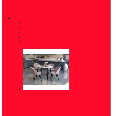
СТОЛЫ
Письменные столы
(7)
Обеденные столы
(7)
Журнальные столы
(5)
Туалетные столики
(5)
Компьютерные столы
(7)