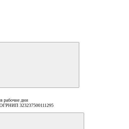
 в рабочие дни
94 ОГРНИП 323237500111295