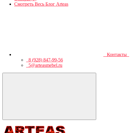
Смотреть Весь Блог Arteas
Контакты
8 (928) 847-99-56
5@arteasmebel.ru