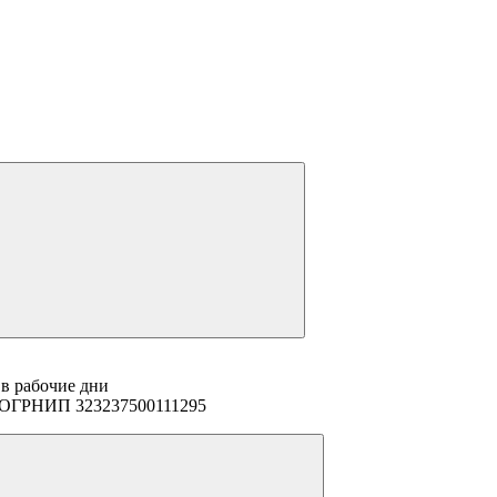
 в рабочие дни
94 ОГРНИП 323237500111295