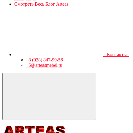
Смотреть Весь Блог Arteas
Контакты
8 (928) 847-99-56
5@arteasmebel.ru