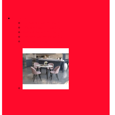
СТОЛЫ
Письменные столы
(7)
Обеденные столы
(7)
Журнальные столы
(5)
Туалетные столики
(5)
Компьютерные столы
(7)