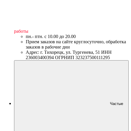
работы
пн.- птн. c 10.00 до 20.00
Прием заказов на сайте круглосуточно, обработка
заказов в рабочие дни
Адрес: г. Тихорецк, ул. Тургенева, 51 ИНН
236003400394 ОГРНИП 323237500111295
Частые