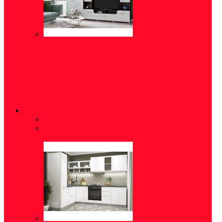
КУХНИ
Готовые решения для кухонь
(12)
Модульные кухни
(1115)