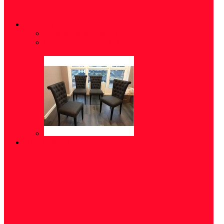
СТУЛЬЯ
Стулья обеденные
(5)
Стулья для офиса
(10)
ПРИХОЖАЯ