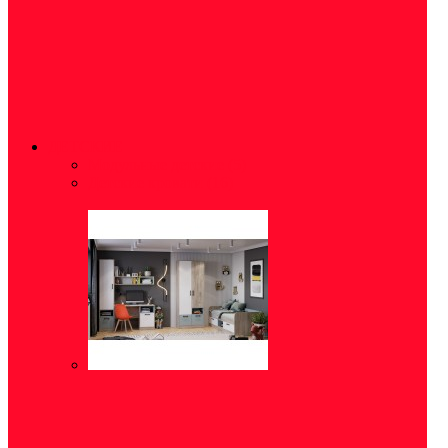
ДЕТСКИЕ
Модульные детские
(5)
Детские кровати
(16)