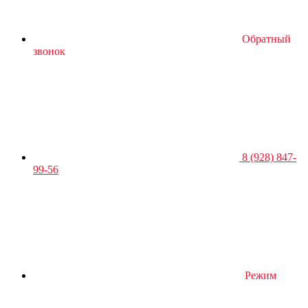
Обратный
звонок
8 (928) 847-
99-56
Режим