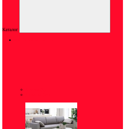
Каталог
МЯГКАЯ МЕБЕЛЬ
Кресла
(9)
Диваны
(64)