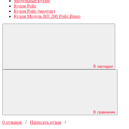
Модульные кухни
Кухня Ройс
Кухня Ройс (модули)
Кухня Модуль ВП 200 Ройс Вино
В закладки
В сравнение
0 отзывов
/
Написать отзыв
/