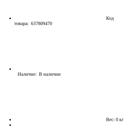
Код
товара:
637809470
Наличие: В наличии
Вес: 0 кг