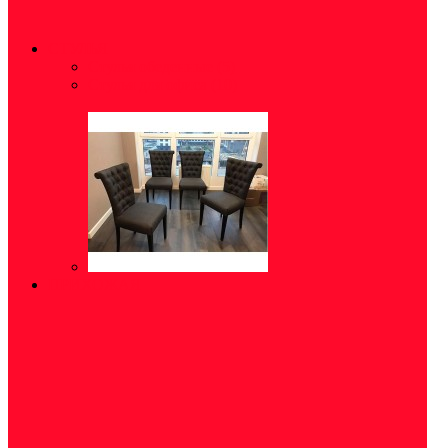
СТУЛЬЯ
Стулья обеденные
(5)
Стулья для офиса
(10)
ПРИХОЖАЯ