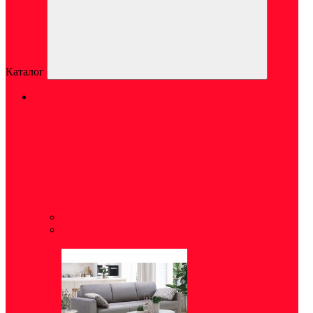
Каталог
МЯГКАЯ МЕБЕЛЬ
Кресла
(9)
Диваны
(64)