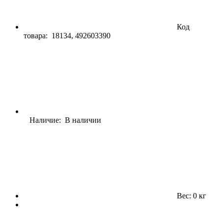
Код
товара:
18134, 492603390
Наличие: В наличии
Вес: 0 кг