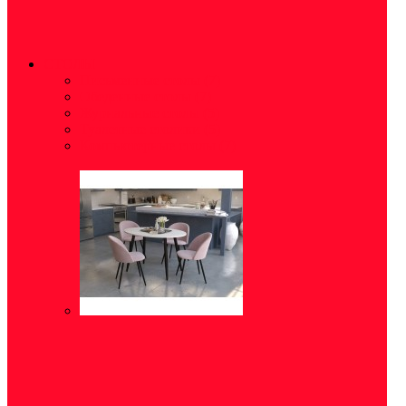
СТОЛЫ
Письменные столы
(7)
Обеденные столы
(7)
Журнальные столы
(5)
Туалетные столики
(5)
Компьютерные столы
(7)