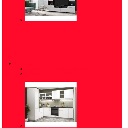
КУХНИ
Готовые решения для кухонь
(12)
Модульные кухни
(1115)