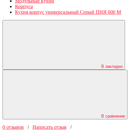
Модульные кухни
Корпуса
Кухня корпус универсальный Серый ПНЯ 600 М
В закладки
В сравнение
0 отзывов
/
Написать отзыв
/