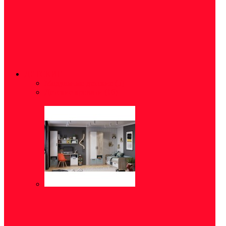
ДЕТСКИЕ
Модульные детские
(5)
Детские кровати
(16)