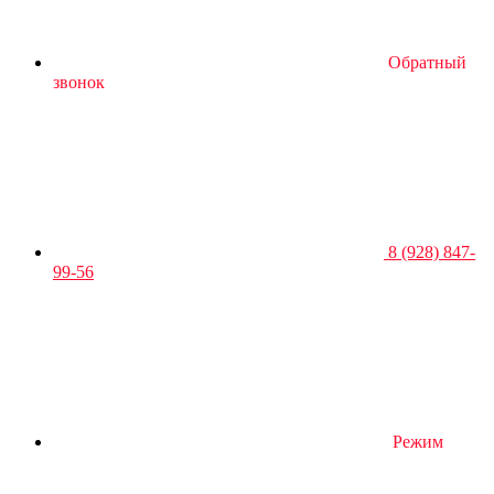
Обратный
звонок
8 (928) 847-
99-56
Режим