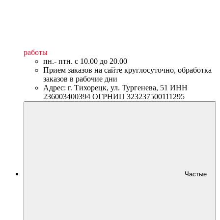
работы
пн.- птн. c 10.00 до 20.00
Прием заказов на сайте круглосуточно, обработка
заказов в рабочие дни
Адрес: г. Тихорецк, ул. Тургенева, 51 ИНН
236003400394 ОГРНИП 323237500111295
Частые