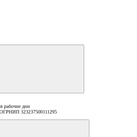
 в рабочие дни
94 ОГРНИП 323237500111295