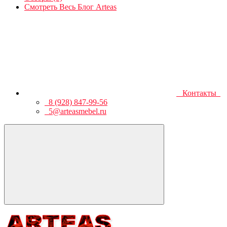
Смотреть Весь Блог Arteas
Контакты
8 (928) 847-99-56
5@arteasmebel.ru