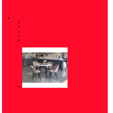
СТОЛЫ
Письменные столы
(7)
Обеденные столы
(7)
Журнальные столы
(5)
Туалетные столики
(5)
Компьютерные столы
(7)