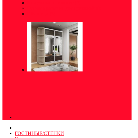
Модульные прихожие
(5)
Готовые решения для прихожей
(8)
Обувница
(5)
ГОСТИНЫЕ/СТЕНКИ