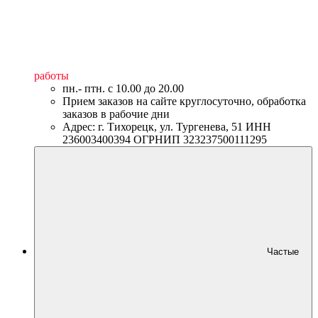
работы
пн.- птн. c 10.00 до 20.00
Прием заказов на сайте круглосуточно, обработка
заказов в рабочие дни
Адрес: г. Тихорецк, ул. Тургенева, 51 ИНН
236003400394 ОГРНИП 323237500111295
Частые