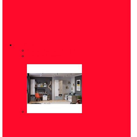
ДЕТСКИЕ
Модульные детские
(5)
Детские кровати
(16)