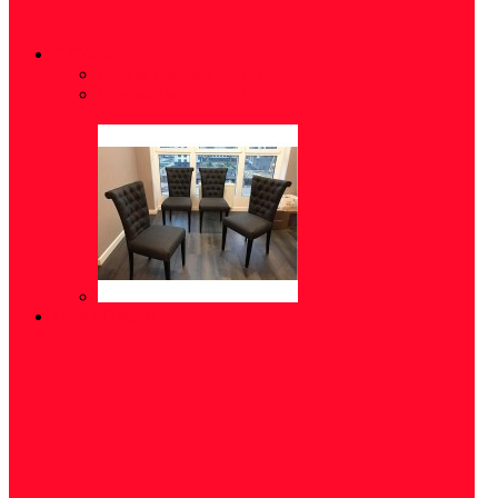
СТУЛЬЯ
Стулья обеденные
(5)
Стулья для офиса
(10)
ПРИХОЖАЯ