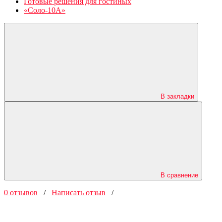
Готовые решения для гостиных
«Соло-10А»
В закладки
В сравнение
0 отзывов
/
Написать отзыв
/