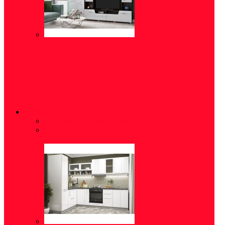
КУХНИ
Готовые решения для кухонь
(12)
Модульные кухни
(1115)