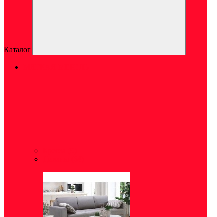
Каталог
МЯГКАЯ МЕБЕЛЬ
Кресла
(9)
Диваны
(64)