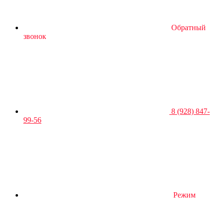
Обратный
звонок
8 (928) 847-
99-56
Режим