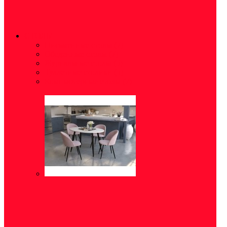
СТОЛЫ
Письменные столы
(7)
Обеденные столы
(7)
Журнальные столы
(5)
Туалетные столики
(5)
Компьютерные столы
(7)