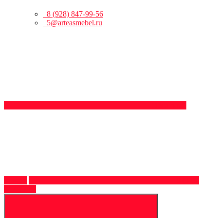
8 (928) 847-99-56
5@arteasmebel.ru
Обратный
звонок
8 (928)
847-99-56