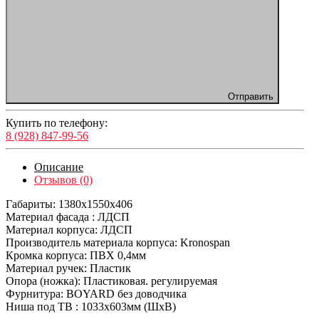
Отправить
Купить по телефону:
8 (928) 847-99-56
Описание
Отзывов (0)
Габариты: 1380х1550х406
Материал фасада : ЛДСП
Материал корпуса: ЛДСП
Производитель материала корпуса: Kronospan
Кромка корпуса: ПВХ 0,4мм
Материал ручек: Пластик
Опора (ножка): Пластиковая. регулируемая
Фурнитура: BOYARD без доводчика
Ниша под ТВ : 1033х603мм (ШхВ)