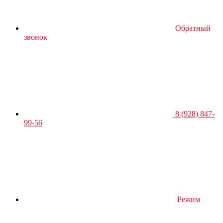
Обратный
звонок
8 (928) 847-
99-56
Режим