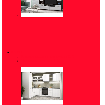
КУХНИ
Готовые решения для кухонь
(12)
Модульные кухни
(1115)