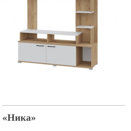
«Ника»