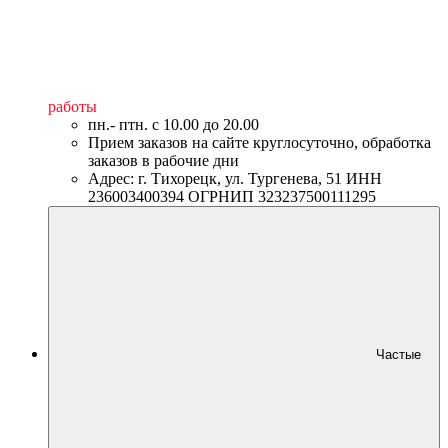
работы
пн.- птн. c 10.00 до 20.00
Прием заказов на сайте круглосуточно, обработка
заказов в рабочие дни
Адрес: г. Тихорецк, ул. Тургенева, 51 ИНН
236003400394 ОГРНИП 323237500111295
Частые