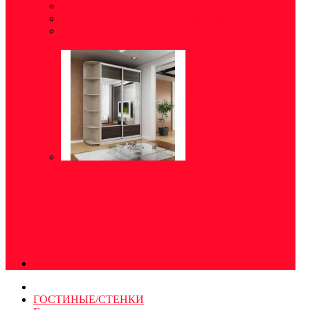
Модульные прихожие
(5)
Готовые решения для прихожей
(8)
Обувница
(5)
ГОСТИНЫЕ/СТЕНКИ