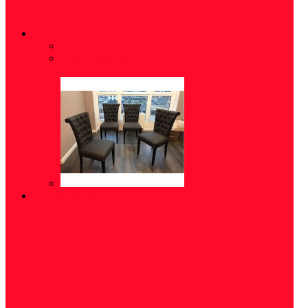
СТУЛЬЯ
Стулья обеденные
(5)
Стулья для офиса
(10)
ПРИХОЖАЯ