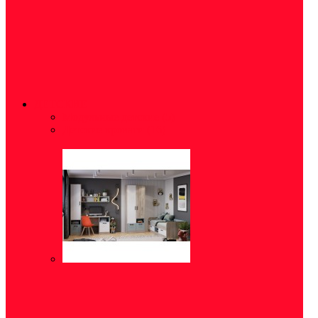
ДЕТСКИЕ
Модульные детские
(5)
Детские кровати
(16)