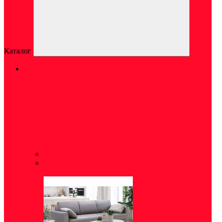
Каталог
МЯГКАЯ МЕБЕЛЬ
Кресла
(9)
Диваны
(64)