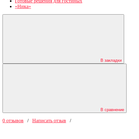
Готовые решения для гостиных
«Ника»
В закладки
В сравнение
0 отзывов
/
Написать отзыв
/