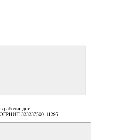
 в рабочие дни
94 ОГРНИП 323237500111295