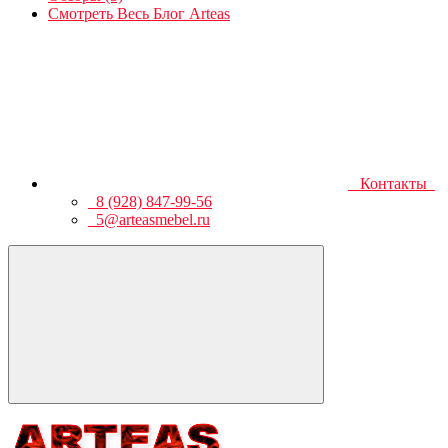
Смотреть Весь Блог Arteas
Контакты
8 (928) 847-99-56
5@arteasmebel.ru