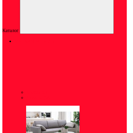
Каталог
МЯГКАЯ МЕБЕЛЬ
Кресла
(9)
Диваны
(64)