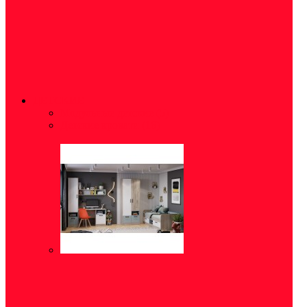
ДЕТСКИЕ
Модульные детские
(5)
Детские кровати
(16)