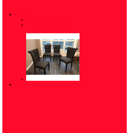
СТУЛЬЯ
Стулья обеденные
(5)
Стулья для офиса
(10)
ПРИХОЖАЯ