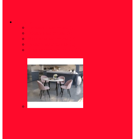
СТОЛЫ
Письменные столы
(7)
Обеденные столы
(7)
Журнальные столы
(5)
Туалетные столики
(5)
Компьютерные столы
(7)