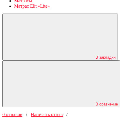
Матрасы
Матрас Elit «Lite»
В закладки
В сравнение
0 отзывов
/
Написать отзыв
/