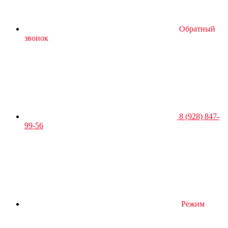
Обратный
звонок
8 (928) 847-
99-56
Режим