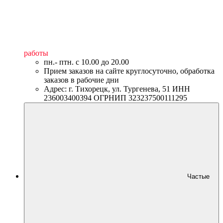
работы
пн.- птн. c 10.00 до 20.00
Прием заказов на сайте круглосуточно, обработка
заказов в рабочие дни
Адрес: г. Тихорецк, ул. Тургенева, 51 ИНН
236003400394 ОГРНИП 323237500111295
Частые