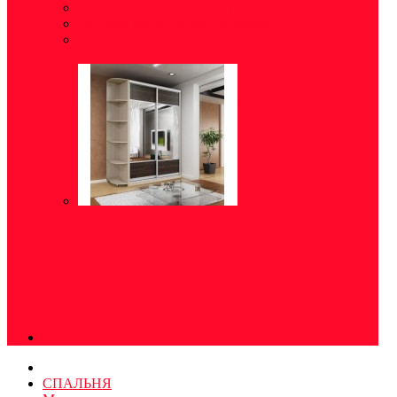
Модульные прихожие
(5)
Готовые решения для прихожей
(8)
Обувница
(5)
СПАЛЬНЯ