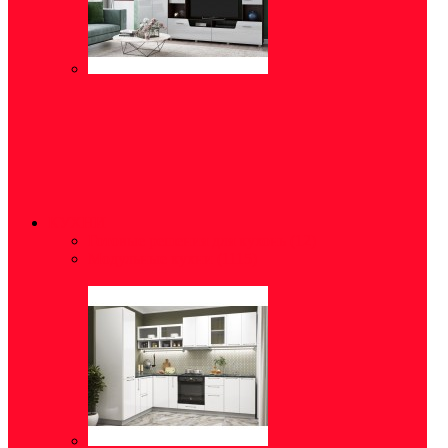
КУХНИ
Готовые решения для кухонь
(12)
Модульные кухни
(1115)