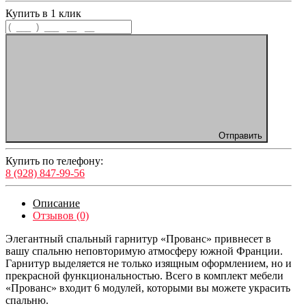
Купить в 1 клик
Отправить
Купить по телефону:
8 (928) 847-99-56
Описание
Отзывов (0)
Элегантный спальный гарнитур «Прованс» привнесет в
вашу спальню неповторимую атмосферу южной Франции.
Гарнитур выделяется не только изящным оформлением, но и
прекрасной функциональностью. Всего в комплект мебели
«Прованс» входит 6 модулей, которыми вы можете украсить
спальню.