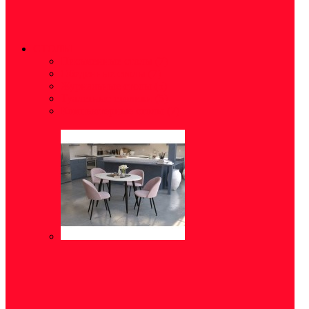
СТОЛЫ
Письменные столы
(7)
Обеденные столы
(7)
Журнальные столы
(5)
Туалетные столики
(5)
Компьютерные столы
(7)