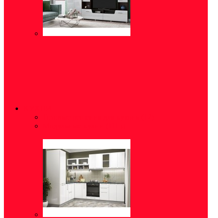
КУХНИ
Готовые решения для кухонь
(12)
Модульные кухни
(1115)