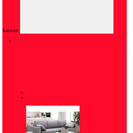
Каталог
МЯГКАЯ МЕБЕЛЬ
Кресла
(9)
Диваны
(64)