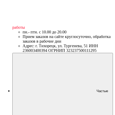
работы
пн.- птн. c 10.00 до 20.00
Прием заказов на сайте круглосуточно, обработка
заказов в рабочие дни
Адрес: г. Тихорецк, ул. Тургенева, 51 ИНН
236003400394 ОГРНИП 323237500111295
Частые