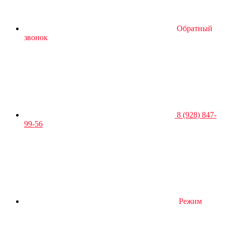
Обратный
звонок
8 (928) 847-
99-56
Режим