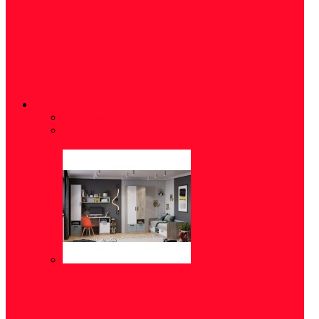
ДЕТСКИЕ
Модульные детские
(5)
Детские кровати
(16)