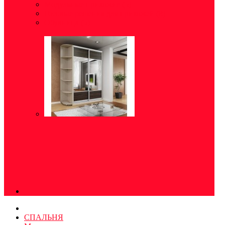
Модульные прихожие
(5)
Готовые решения для прихожей
(8)
Обувница
(5)
СПАЛЬНЯ