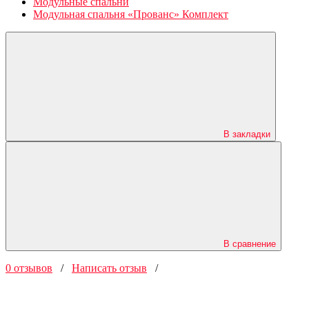
Модульные спальни
Модульная спальня «Прованс» Комплект
В закладки
В сравнение
0 отзывов
/
Написать отзыв
/