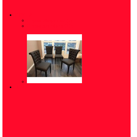
СТУЛЬЯ
Стулья обеденные
(5)
Стулья для офиса
(10)
ПРИХОЖАЯ