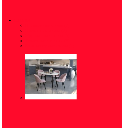
СТОЛЫ
Письменные столы
(7)
Обеденные столы
(7)
Журнальные столы
(5)
Туалетные столики
(5)
Компьютерные столы
(7)