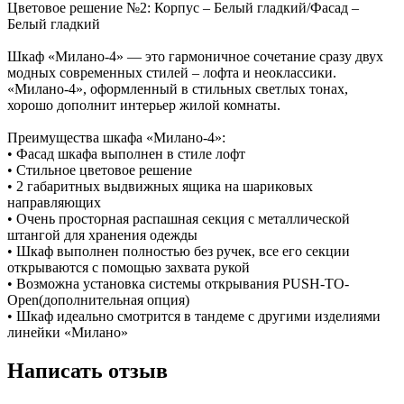
Цветовое решение №2: Корпус – Белый гладкий/Фасад –
Белый гладкий
Шкаф «Милано-4» — это гармоничное сочетание сразу двух
модных современных стилей – лофта и неоклассики.
«Милано-4», оформленный в стильных светлых тонах,
хорошо дополнит интерьер жилой комнаты.
Преимущества шкафа «Милано-4»:
• Фасад шкафа выполнен в стиле лофт
• Стильное цветовое решение
• 2 габаритных выдвижных ящика на шариковых
направляющих
• Очень просторная распашная секция с металлической
штангой для хранения одежды
• Шкаф выполнен полностью без ручек, все его секции
открываются с помощью захвата рукой
• Возможна установка системы открывания PUSH-TO-
Open(дополнительная опция)
• Шкаф идеально смотрится в тандеме с другими изделиями
линейки «Милано»
Написать отзыв