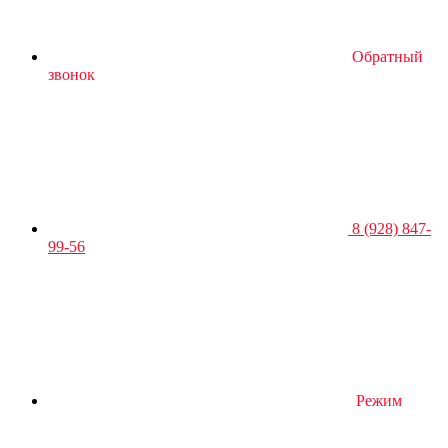
Обратный
звонок
8 (928) 847-
99-56
Режим