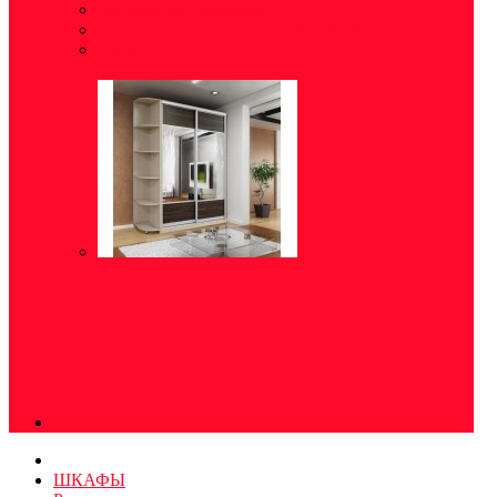
Модульные прихожие
(5)
Готовые решения для прихожей
(8)
Обувница
(5)
ШКАФЫ