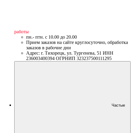
работы
пн.- птн. c 10.00 до 20.00
Прием заказов на сайте круглосуточно, обработка
заказов в рабочие дни
Адрес: г. Тихорецк, ул. Тургенева, 51 ИНН
236003400394 ОГРНИП 323237500111295
Частые