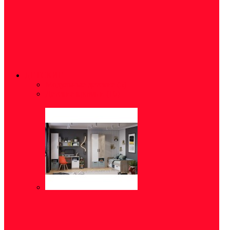
ДЕТСКИЕ
Модульные детские
(5)
Детские кровати
(16)