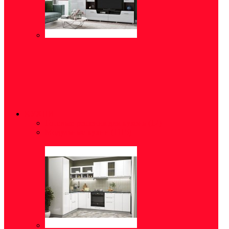
КУХНИ
Готовые решения для кухонь
(12)
Модульные кухни
(1115)