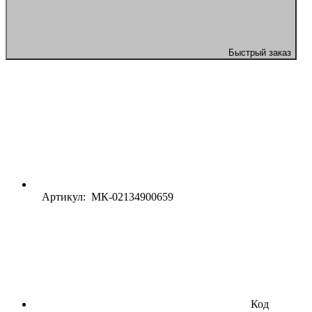
Быстрый заказ
Артикул: МК-02134900659
Код