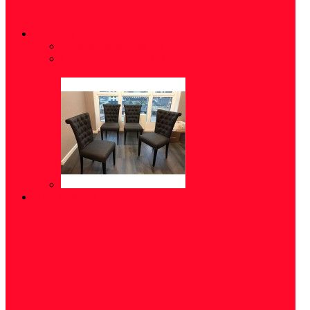
СТУЛЬЯ
Стулья обеденные
(5)
Стулья для офиса
(10)
ПРИХОЖАЯ