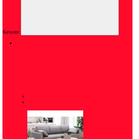
Каталог
МЯГКАЯ МЕБЕЛЬ
Кресла
(9)
Диваны
(64)