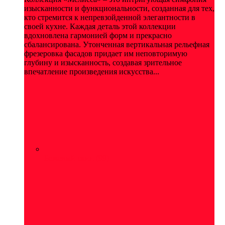
изысканности и функциональности, созданная для тех,
кто стремится к непревзойденной элегантности в
своей кухне. Каждая деталь этой коллекции
вдохновлена гармонией форм и прекрасно
сбалансирована. Утонченная вертикальная рельефная
фрезеровка фасадов придает им неповторимую
глубину и изысканность, создавая зрительное
впечатление произведения искусства...
Бежевый скин
(99)