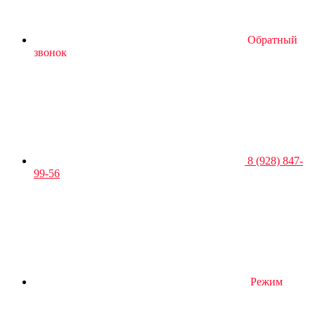
Обратный
звонок
8 (928) 847-
99-56
Режим