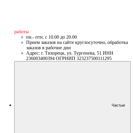
работы
пн.- птн. c 10.00 до 20.00
Прием заказов на сайте круглосуточно, обработка
заказов в рабочие дни
Адрес: г. Тихорецк, ул. Тургенева, 51 ИНН
236003400394 ОГРНИП 323237500111295
Частые