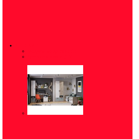
ДЕТСКИЕ
Модульные детские
(5)
Детские кровати
(16)