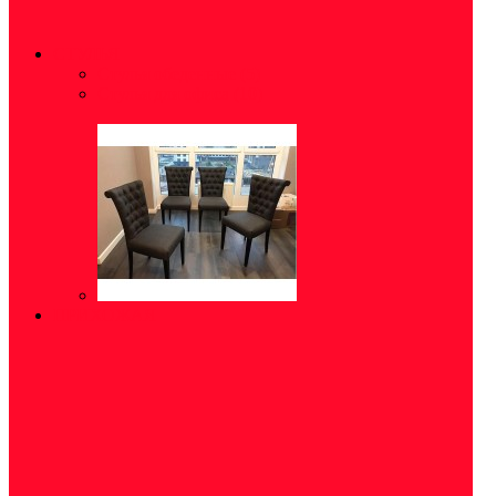
СТУЛЬЯ
Стулья обеденные
(5)
Стулья для офиса
(10)
ПРИХОЖАЯ