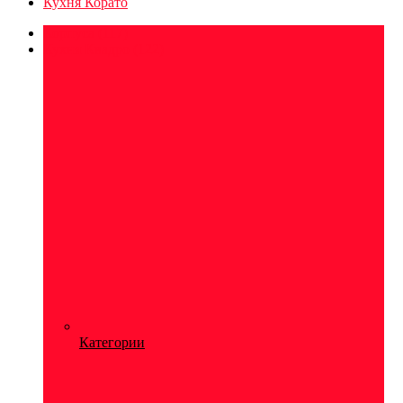
Кухня Корато
Корпуса
(117)
Кухня Квадро
(122)
Категории