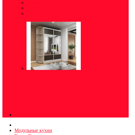
Модульные прихожие
(5)
Готовые решения для прихожей
(8)
Обувница
(5)
Модульные кухни