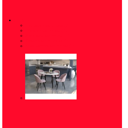
СТОЛЫ
Письменные столы
(7)
Обеденные столы
(7)
Журнальные столы
(5)
Туалетные столики
(5)
Компьютерные столы
(7)