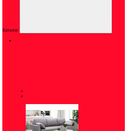
Каталог
МЯГКАЯ МЕБЕЛЬ
Кресла
(9)
Диваны
(64)