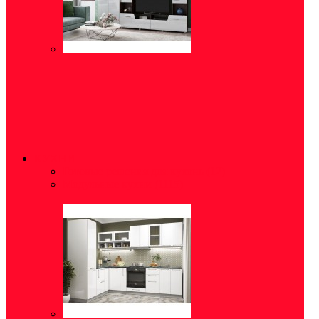
КУХНИ
Готовые решения для кухонь
(12)
Модульные кухни
(1115)