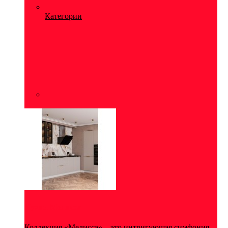
Категории
Кухня Мелисса
Коллекция «Мелисса» – это интригующая симфония