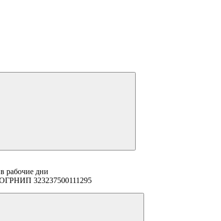
 в рабочие дни
94 ОГРНИП 323237500111295