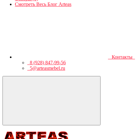
Смотреть Весь Блог Arteas
Контакты
8 (928) 847-99-56
5@arteasmebel.ru