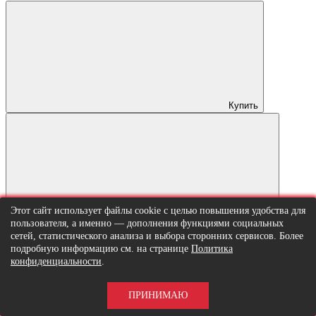
Купить
Этот сайт использует файлы cookie с целью повышения удобства для
В закладки
пользователя, а именно — дополнения функциями социальных
сетей, статистического анализа и выбора сторонних сервисов. Более
подробную информацию см. на странице
Политика
конфиденциальности
.
ПРИНИМАЮ