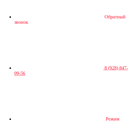
Обратный
звонок
8 (928) 847-
99-56
Режим