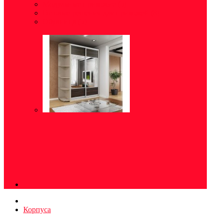
Модульные прихожие
(5)
Готовые решения для прихожей
(8)
Обувница
(5)
Корпуса