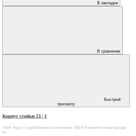
В закладки
В сравнение
Быстрый
просмотр
Корпус стойки 23 / 1
Цвет: Корпус Серый Материал изготовления: ЛДСП В комплект входят фасады
бо..