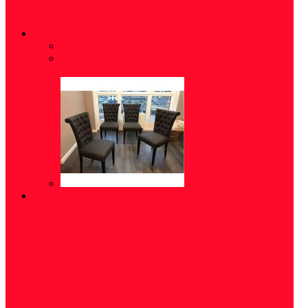
СТУЛЬЯ
Стулья обеденные
(5)
Стулья для офиса
(10)
ПРИХОЖАЯ