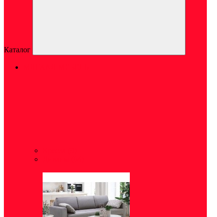
Каталог
МЯГКАЯ МЕБЕЛЬ
Кресла
(9)
Диваны
(64)