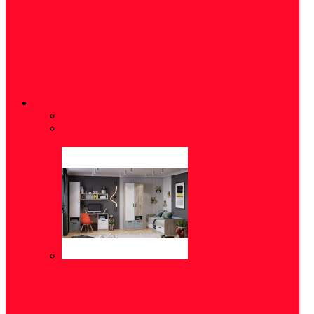
ДЕТСКИЕ
Модульные детские
(5)
Детские кровати
(16)