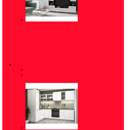
КУХНИ
Готовые решения для кухонь
(12)
Модульные кухни
(1115)