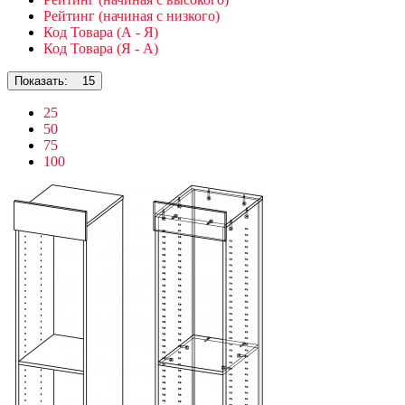
Рейтинг (начиная с низкого)
Код Товара (А - Я)
Код Товара (Я - А)
Показать:
15
25
50
75
100