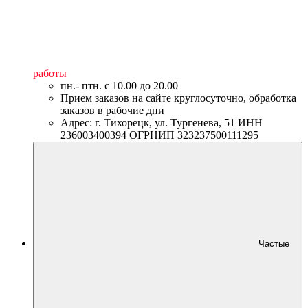
работы
пн.- птн. c 10.00 до 20.00
Прием заказов на сайте круглосуточно, обработка
заказов в рабочие дни
Адрес: г. Тихорецк, ул. Тургенева, 51 ИНН
236003400394 ОГРНИП 323237500111295
Частые