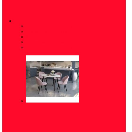
СТОЛЫ
Письменные столы
(7)
Обеденные столы
(7)
Журнальные столы
(5)
Туалетные столики
(5)
Компьютерные столы
(7)