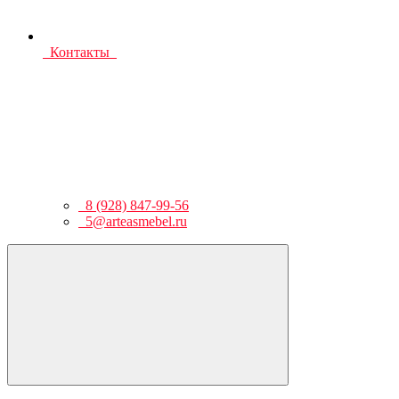
Контакты
8 (928) 847-99-56
5@arteasmebel.ru